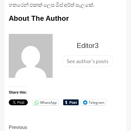
හතරෙන් එකක් ලෙස මිස් අර්ත් සැලකේ.
About The Author
Editor3
See author's posts
Share this:
WhatsApp
Telegram
Continue
Previous