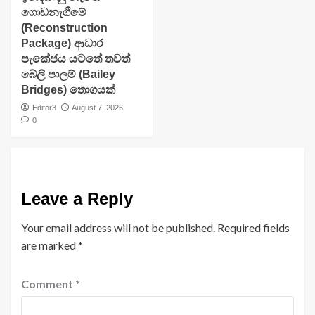
ගොඩනැගීමේ
(Reconstruction
Package) ආධාර
පැකේජය යටතේ තවත්
බේලි පාලම් (Bailey
Bridges) තොගයක්
Editor3
August 7, 2026
0
Leave a Reply
Your email address will not be published.
Required fields
are marked
*
Comment
*