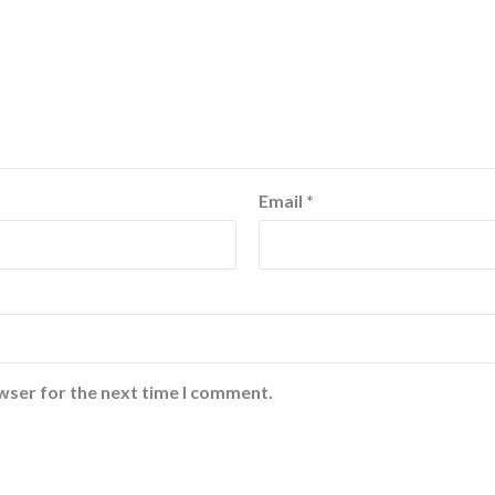
Email
*
wser for the next time I comment.