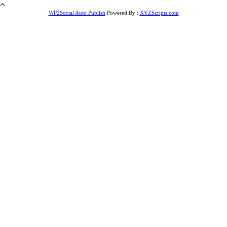
WP2Social Auto Publish
Powered By :
XYZScripts.com