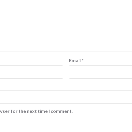
Email
*
wser for the next time I comment.