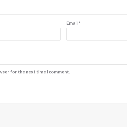
Email
*
wser for the next time I comment.