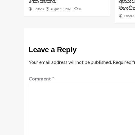
24ක් තහනම්
අභියා
මහාධ
Editor3
August 5, 2026
0
Editor3
Leave a Reply
Your email address will not be published.
Required f
Comment
*