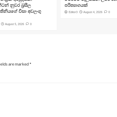
ටන් නුවර බ්‍රසීල
පරිත්‍යාගයක්
ිනියගේ වීසා අවලංගු
Editor3
August 4, 2026
0
August 5, 2026
0
ields are marked
*