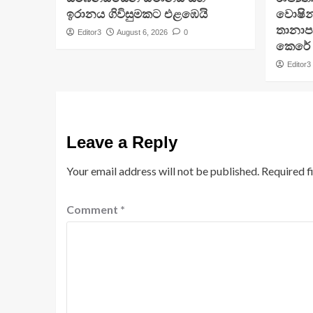
ඉරානය ගිවිසුමකට එළඹෙයි
වොෂින්
තානාපත
Editor3
August 6, 2026
0
කෙරේ
Editor3
Leave a Reply
Your email address will not be published.
Required f
Comment
*