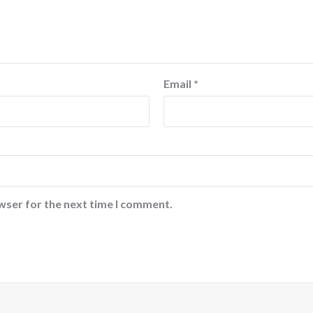
Email
*
wser for the next time I comment.