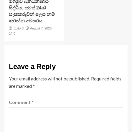
මීගමුව බන්ධනාගාර
සිද්ධිය: තවත් 24ක්
සැකකරුවන් ලෙස නම්
කරන්න අවසරය
Editor3
August 7, 2026
0
Leave a Reply
Your email address will not be published.
Required fields
are marked
*
Comment
*