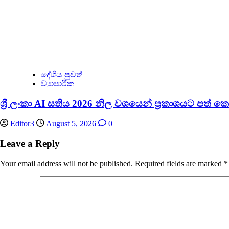
දේශීය පුවත්
ව්‍යාපාරික
ශ්‍රී ලංකා AI සතිය 2026 නිල වශයෙන් ප්‍රකාශයට පත් ක
Editor3
August 5, 2026
0
Leave a Reply
Your email address will not be published.
Required fields are marked
*