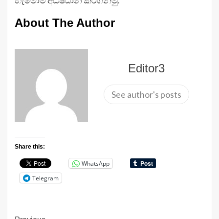
හැමෝම අධිෂ්ඨාන කරගනිමු.”
About The Author
Editor3
See author's posts
Share this:
WhatsApp
Telegram