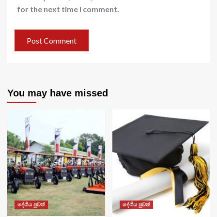
for the next time I comment.
You may have missed
දේශීය පුවත්
දේශීය පුවත්