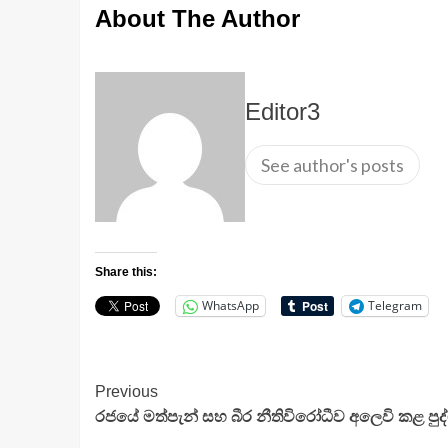
About The Author
Editor3
See author's posts
Share this:
WhatsApp
Telegram
Continue
Previous
රජයේ මත්පැන් සහ බීර නීතිවිරෝධීව අලෙවි කළ පු
Reading