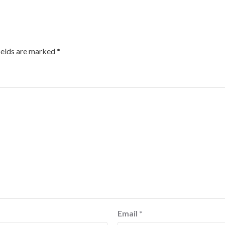
ields are marked
*
Email
*