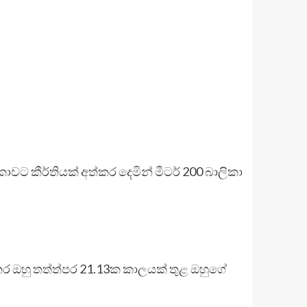
කාවට කීර්තියක් අත්කර දෙමින් මීටර් 200 බාලිකා
තර ඔහු තත්ත්පර 21.13ක කාලයක් තුළ ඔහුගේ