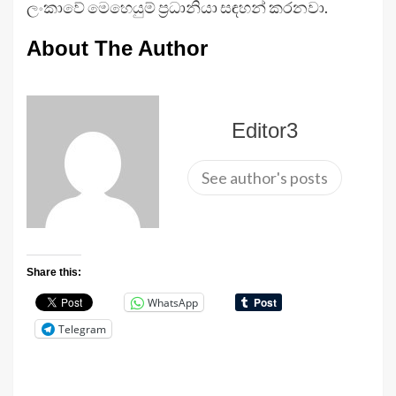
ලංකාවේ මෙහෙයුම් ප්‍රධානියා සඳහන් කරනවා.
About The Author
Editor3
See author's posts
Share this:
WhatsApp
Telegram