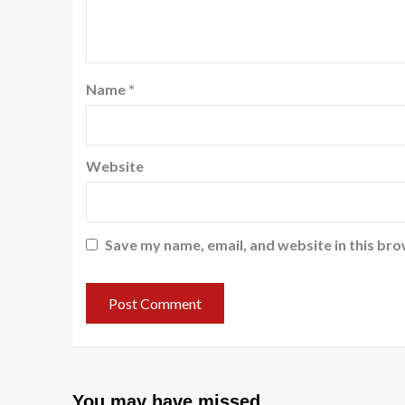
Name
*
Website
Save my name, email, and website in this bro
You may have missed