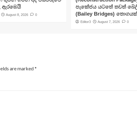
ි ඇරඹෙයි
පැකේජය යටතේ තවත් බේලි
(Bailey Bridges) තොගයක
August 8, 2026
0
Editor3
August 7, 2026
0
ields are marked
*