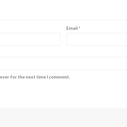
Email
*
wser for the next time I comment.