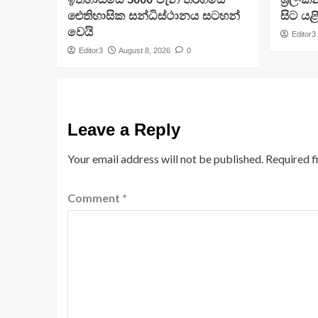
ඓතිහාසික සන්ධිස්ථානය සටහන්
සිට යළ
වෙයි
Editor3
Editor3
August 8, 2026
0
Leave a Reply
Your email address will not be published.
Required f
Comment
*