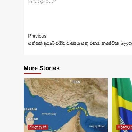
In "විදෙස් පුවත්"
Continue
Previous
එක්සත් අරාබි එමීර් රාජ්‍යය සතු එකම න්‍යෂ්ටික බලාග
Reading
More Stories
විදෙස් පුවත්
දේශපාල