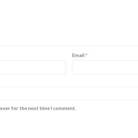
Email
*
wser for the next time I comment.