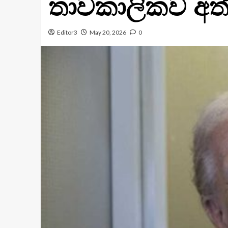
තාවකාලිකව අත්හි
Editor3
May 20, 2026
0