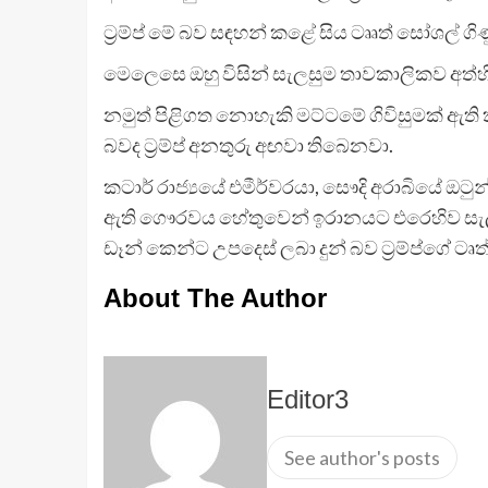
ට්‍රම්ප් මේ බව සඳහන් කළේ සිය ටෘෘත් සෝශල් 
මෙලෙසෙ ඔහු විසින් සැලසුම තාවකාලිකව අත්හි
නමුත් පිළිගත නොහැකි මට්ටමේ ගිවිසුමක් ඇති
බවද ට්‍රම්ප් අනතුරු අඟවා තිබෙනවා.
කටාර් රාජ්‍යයේ එමීර්වරයා, සෞදි අරාබියේ ඔටු
ඇති ගෞරවය හේතුවෙන් ඉරානයට එරෙහිව සැලසුම
ඩෑන් කෙන්ට උපදෙස් ලබා දුන් බව ට්‍රම්ප්ගේ ටෘ
About The Author
Editor3
See author's posts