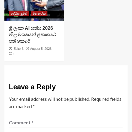
දේශීය පුවත්
ව්‍යාපාරික
ශ්‍රී ලංකා AI සතිය 2026
නිල වශයෙන් ප්‍රකාශයට
පත් කෙරේ
Editor3
August 5, 2026
0
Leave a Reply
Your email address will not be published.
Required fields
are marked
*
Comment
*