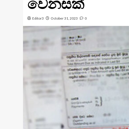
වෙනසක්
Editor3
October 31, 2023
0