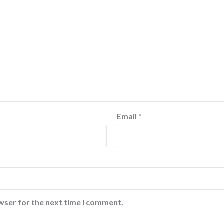
Email
*
wser for the next time I comment.