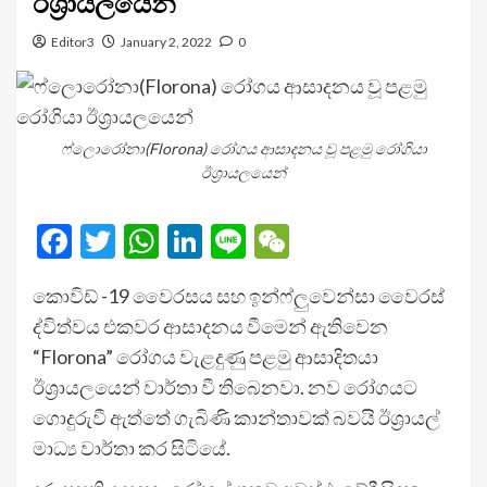
ඊශ්‍රායලයෙන්
Editor3
January 2, 2022
0
ෆ්ලොරෝනා(Florona) රෝගය ආසාදනය වූ පළමු රෝගියා
ඊශ්‍රායලයෙන්
Facebook
Twitter
WhatsApp
LinkedIn
Line
WeChat
කොවිඩ් -19 වෛරසය සහ ඉන්ෆ්ලුවෙන්සා වෛරස්
ද්විත්වය එකවර ආසාදනය වීමෙන් ඇතිවෙන
“Florona” රෝගය වැළදුණු පළමු ආසාදිතයා
ඊශ්‍රායලයෙන් වාර්තා වී තිබෙනවා. නව රෝගයට
ගොදුරුවී ඇත්තේ ගැබිණි කාන්තාවක් බවයි ඊශ්‍රායල්
මාධ්‍ය වාර්තා කර සිටියේ.