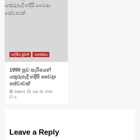
දේශීය පුවත්
සෞඛ්‍යය
1990 සුව සැරියෙන්
යතුරුපැදි හදිසි වෛද්‍ය
සේවාවක්
Editor3
July 30, 2026
0
Leave a Reply