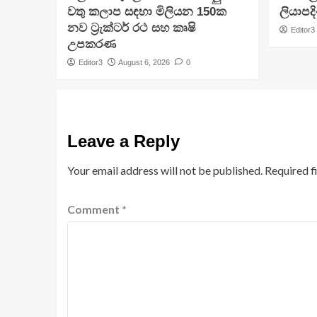
වතු කලාප සඳහා මිලියන 150ක
ලියාපදි
නව ට්‍රැක්ටර් රථ සහ කෘෂි
Editor3
උපකරණ
Editor3
August 6, 2026
0
Leave a Reply
Your email address will not be published.
Required f
Comment
*