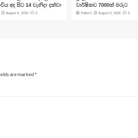
ංචිය අද සිට 14 වැනිදා දක්වා
වාර්ෂිකව 7000ක් මරුට
August 6, 2026
0
Editor3
August 6, 2026
0
ields are marked
*