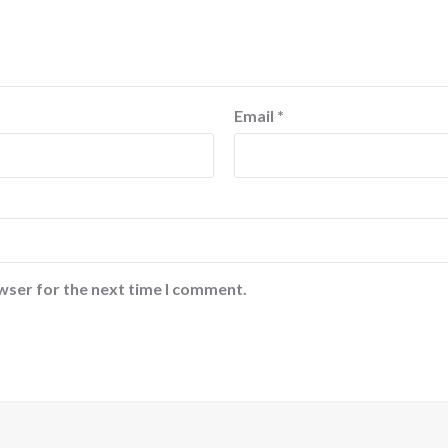
Email
*
wser for the next time I comment.