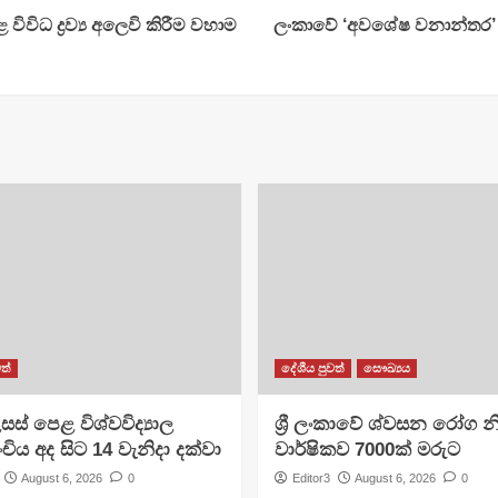
ිවිධ ද්‍රව්‍ය අලෙවි කිරීම වහාම
ලංකාවේ ‘අවශේෂ වනාන්තර’ නි
ත්
දේශීය පුවත්
සෞඛ්‍යය
සස් පෙළ විශ්වවිද්‍යාල
ශ්‍රී ලංකාවේ ශ්වසන රෝග න
ංචිය අද සිට 14 වැනිදා දක්වා
වාර්ෂිකව 7000ක් මරුට
August 6, 2026
0
Editor3
August 6, 2026
0