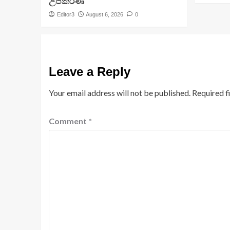
උපකරණ
Editor3
August 6, 2026
0
Leave a Reply
Your email address will not be published.
Required f
Comment
*