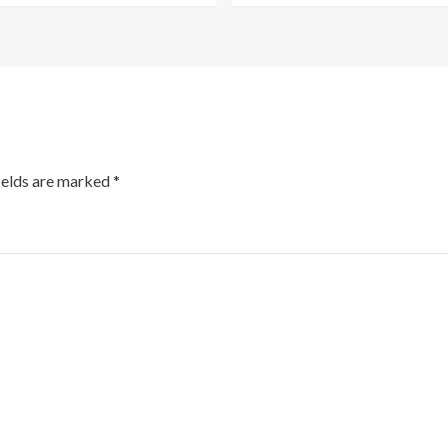
ields are marked
*