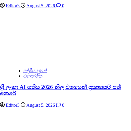
Editor3
August 5, 2026
0
දේශීය පුවත්
ව්‍යාපාරික
ශ්‍රී ලංකා AI සතිය 2026 නිල වශයෙන් ප්‍රකාශයට පත්
කෙරේ
Editor3
August 5, 2026
0