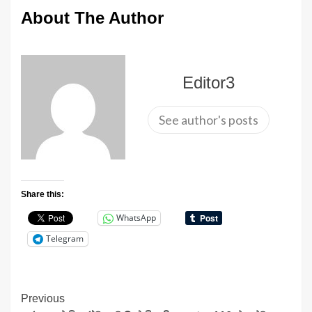
About The Author
Editor3
See author's posts
Share this:
WhatsApp
Telegram
Continue
Previous