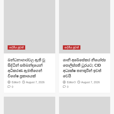
දේශීය පුවත්
දේශීය පුවත්
බන්ධනාගාරවල ඇති වූ
ශානි අබේසේකර නියෝජ්‍ය
සිද්ධීන් සම්බන්ඳයෙන්
පොලිස්පති ධුරයට; CID
අධිකරණ ඇමතිගෙන්
අධ්‍යක්ෂ තනතුරින් ඉවත්
විශේෂ ප්‍රකාශයක්
වෙයි
Editor3
August 7, 2026
Editor3
August 7, 2026
0
0