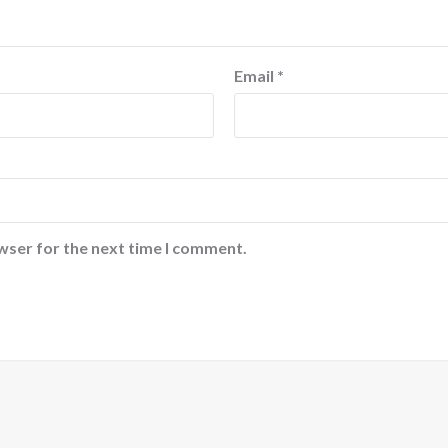
Email
*
wser for the next time I comment.