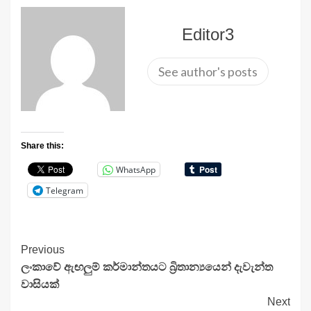
Editor3
See author's posts
Share this:
WhatsApp
Telegram
Continue
Previous
ලංකාවේ ඇඟලුම් කර්මාන්තයට බ්‍රිතාන්‍යයෙන් දැවැන්ත
Reading
වාසියක්
Next