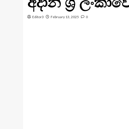
අදානි ශ්‍රී ලංකා
Editor3
February 13, 2025
0