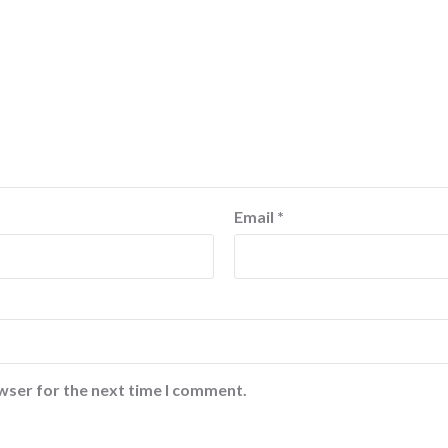
Email
*
wser for the next time I comment.