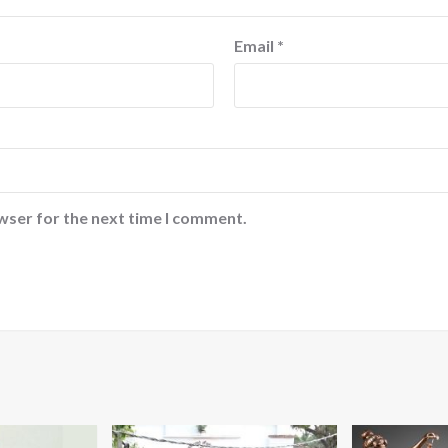
Email
*
wser for the next time I comment.