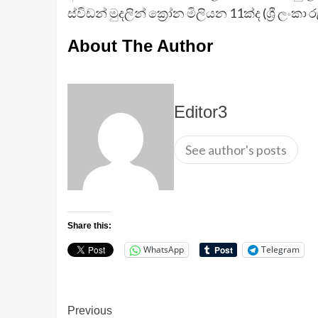
ස්විඩන් මුදලින් ක්‍රෝන මිලියන 11ක්ද (ශ්‍රී ලංක
About The Author
Editor3
See author's posts
Share this:
WhatsApp
Telegram
Continue
Previous