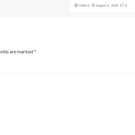
Editor3
August 5, 2026
0
ields are marked
*