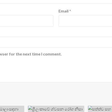
Email
*
wser for the next time I comment.