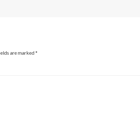
ields are marked
*