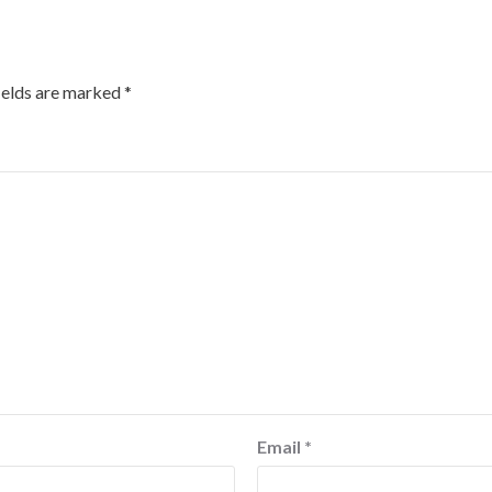
ields are marked
*
Email
*