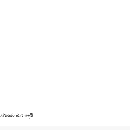
වාර්තාව බාර දෙයි