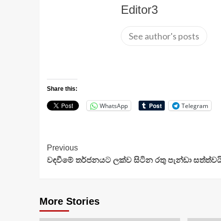
Editor3
See author's posts
Share this:
WhatsApp
Telegram
Continue
Previous
වඳවීමේ තර්ජනයට ලක්ව සිටින රතු පැන්ඩා සත්ත්වය
Reading
More Stories