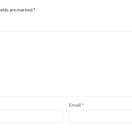
ields are marked
*
Email
*