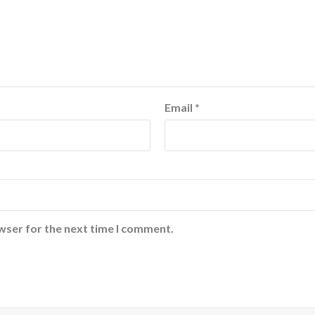
Email
*
wser for the next time I comment.