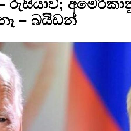
 රුසියාව; අමෙරිකාන
ෑ – බයිඩන්