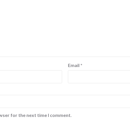
Email
*
wser for the next time I comment.