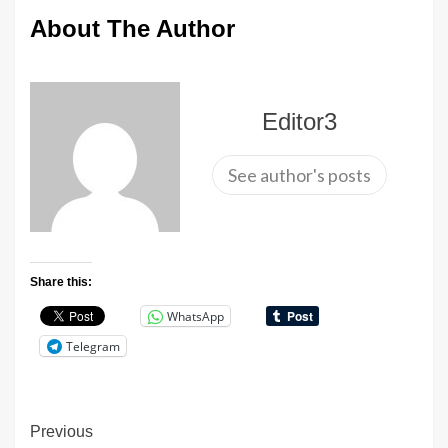
About The Author
Editor3
See author's posts
Share this:
WhatsApp
Telegram
Continue
Previous