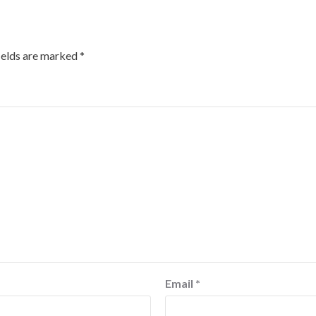
ields are marked
*
Email
*