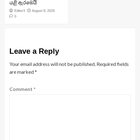
යළි ඇරඹෙයි
Editor3
August 8, 2026
0
Leave a Reply
Your email address will not be published.
Required fields
are marked
*
Comment
*