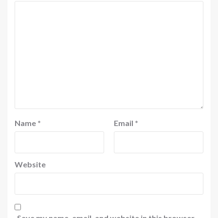
Name
*
Email
*
Website
Save my name, email, and website in this browser