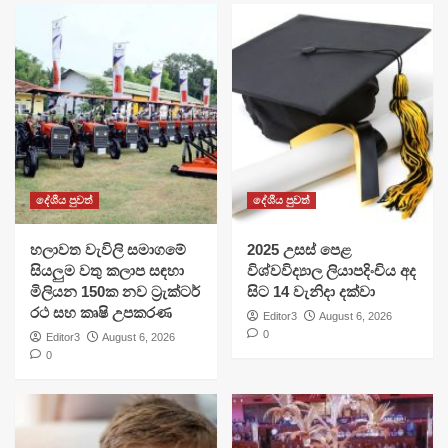
දේශීය පුවත්
දේශීය පුවත්
හලාවත වැවිලි සමාගමේ
​2025 උසස් පෙළ
සියලුම වතු කලාප සඳහා
විශ්වවිද්‍යාල ලියාපදිංචිය අද
මිලියන 150ක නව ට්‍රැක්ටර්
සිට 14 වැනිදා දක්වා
රථ සහ කෘෂි උපකරණ
Editor3
August 6, 2026
0
Editor3
August 6, 2026
0