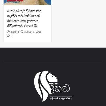
හෝමූස් යළි විවෘත කර
ගැනීම සම්බන්ධයෙන්
ඕමානය සහ ඉරානය
ගිවිසුමකට එළඹෙයි
Editor3
August 6, 2026
0