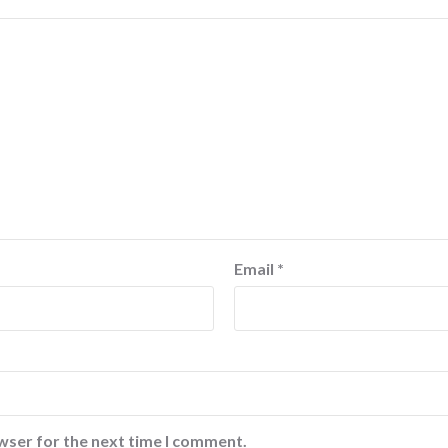
Email
*
wser for the next time I comment.