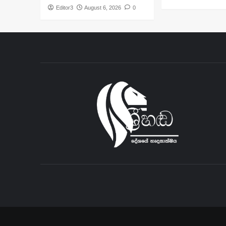
Editor3
August 6, 2026
0