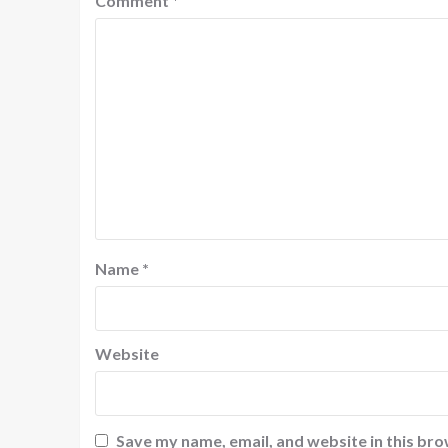
Comment
*
Name
*
Website
Save my name, email, and website in this bro