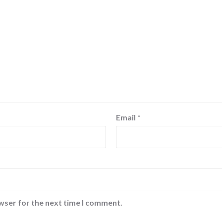
Email
*
wser for the next time I comment.