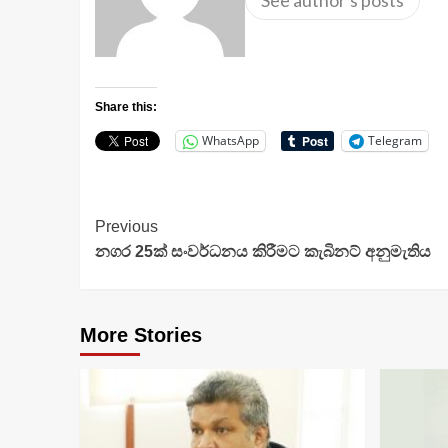
Share this:
WhatsApp
Telegram
Continue
Previous
නගර 25ක් සංවර්ධනය කිරීමට කැබිනට් අනුමැතිය
Reading
More Stories