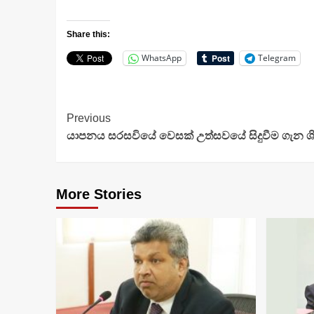
Share this:
WhatsApp
Telegram
Continue
Previous
යාපනය සරසවියේ වෙසක් උත්සවයේ සිදුවීම ගැන ශි
Reading
More Stories