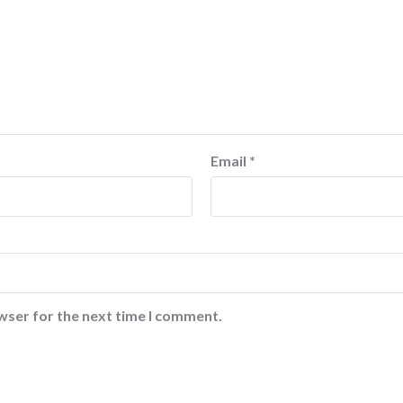
Email
*
wser for the next time I comment.