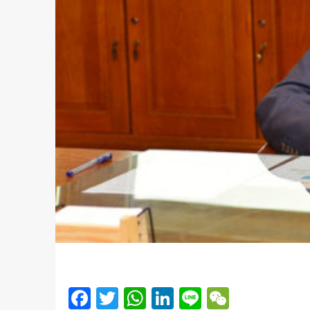
Facebook
Twitter
WhatsApp
LinkedIn
Line
WeChat