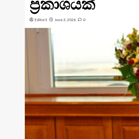
ප්‍රකාශයක්
Editor3
June 3, 2026
0