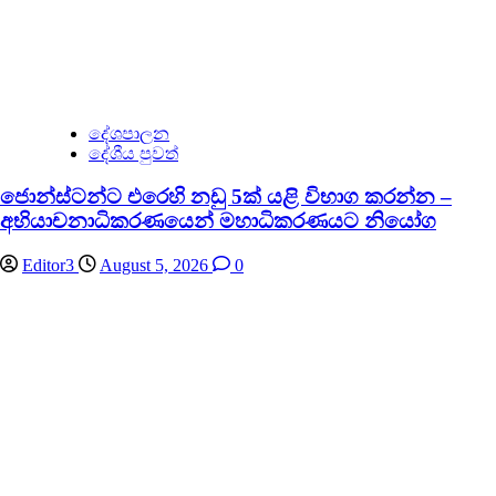
දේශපාලන
දේශීය පුවත්
ජොන්ස්ටන්ට එරෙහි නඩු 5ක් යළි විභාග කරන්න –
අභියාචනාධිකරණයෙන් මහාධිකරණයට නියෝග
Editor3
August 5, 2026
0