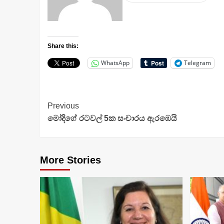
Share this:
WhatsApp
Telegram
Continue
Previous
මෝදිගේ රටවල් 5ක සංචාරය ඇරඹෙයි
Reading
More Stories