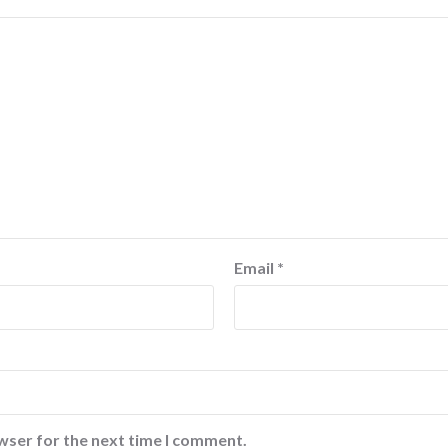
Email
*
wser for the next time I comment.