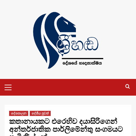
Skip
to
content
Primary
Menu
දේශපාලන
දේශීය පුවත්
කතානායකට එරෙහිව දයාසිරිගෙන්
අන්තර්ජාතික පාර්ලිමේන්තු සංගමයට