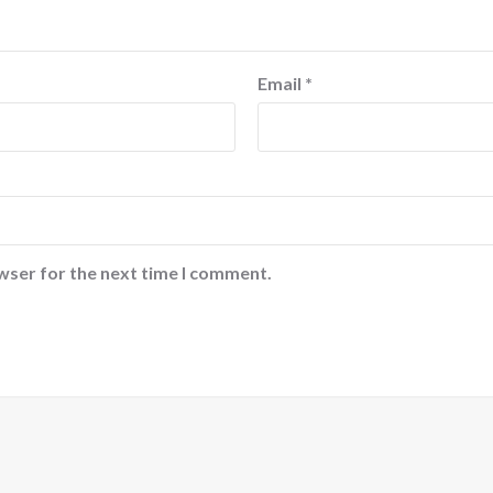
Email
*
wser for the next time I comment.