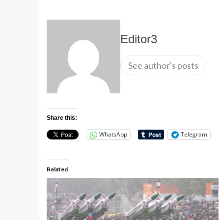
Editor3
See author's posts
Share this:
WhatsApp
Telegram
Related