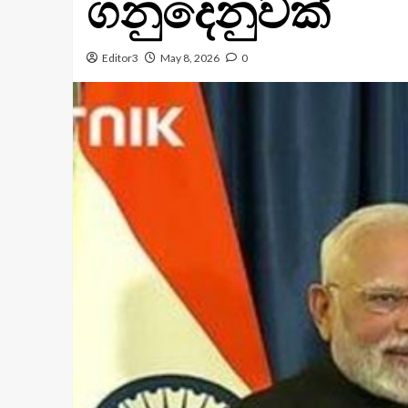
ගනුදෙනුවක්
Editor3
May 8, 2026
0