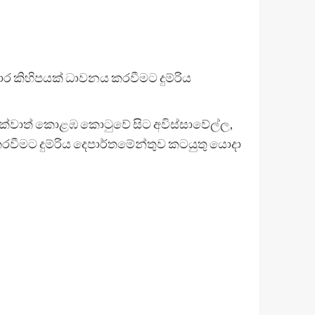
වාර කිහිපයක් ධාවනය කරවීමට දුම්රිය
ක්වාත් කොළඹ කොටුවේ සිට අවිස්සාවේල්ල,
කරවීමට දුම්රිය දෙපාර්තමේන්තුව කටයුතු යොදා