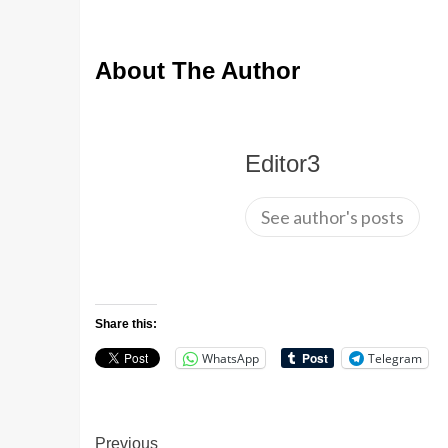
About The Author
Editor3
See author's posts
Share this:
WhatsApp
Telegram
Continue
Previous