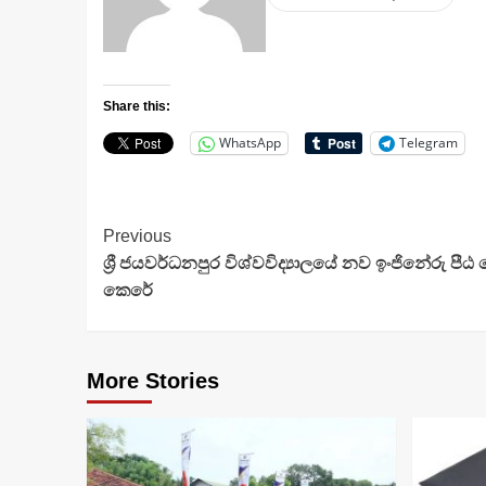
Share this:
WhatsApp
Telegram
Continue
Previous
ශ්‍රී ජයවර්ධනපුර විශ්වවිද්‍යාලයේ නව ඉංජිනේරු පී
Reading
කෙරේ
More Stories