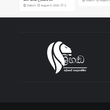
Editor3
August 
Editor3
August 6, 2026
0