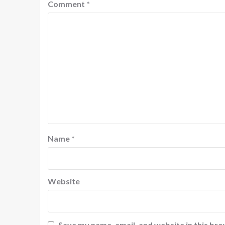
Comment
*
Name
*
Website
Save my name, email, and website in this bro