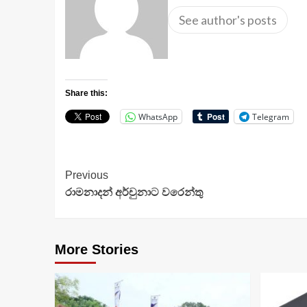
See author's posts
Share this:
WhatsApp
Telegram
Continue
Previous
රාමනාදන් අර්චුනාට වරෙන්තු
Reading
More Stories