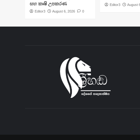
සහ කෘෂි උපකරණ
Editor3
August 
Editor3
August 6, 2026
0